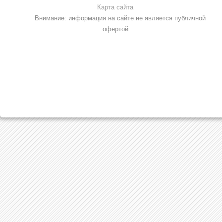
Карта сайта
Внимание: информация на сайте не является публичной
офертой