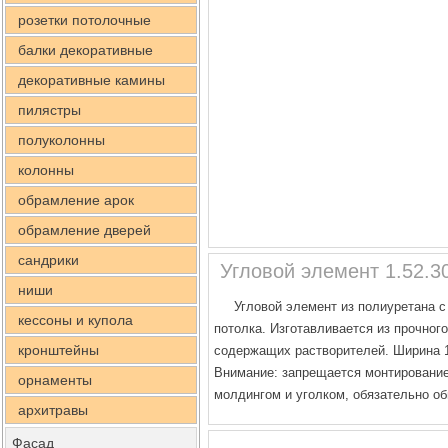
розетки потолочные
балки декоративные
декоративные камины
пилястры
полуколонны
колонны
обрамление арок
обрамление дверей
сандрики
Угловой элемент 1.52.3
ниши
Угловой элемент из полиуретана с
кессоны и купола
потолка. Изготавливается из прочного
кронштейны
содержащих растворителей. Ширина 16
Внимание: запрещается монтирование 
орнаменты
молдингом и уголком, обязательно о
архитравы
Фасад