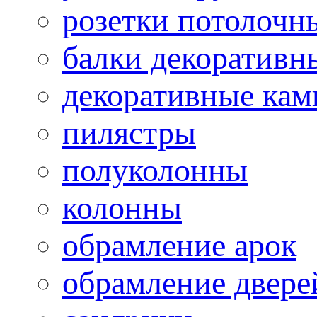
розетки потолочн
балки декоративн
декоративные ка
пилястры
полуколонны
колонны
обрамление арок
обрамление двере