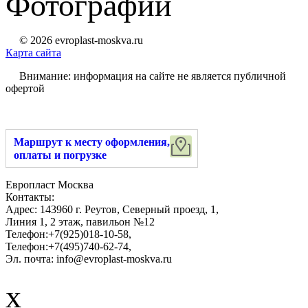
Фотографии
© 2026 evroplast-moskva.ru
Карта сайта
Внимание: информация на сайте не является публичной
офертой
Маршрут к месту оформления,
оплаты и погрузке
Европласт Москва
Контакты:
Адрес:
143960
г. Реутов
,
Северный проезд, 1
,
Линия 1, 2 этаж, павильон №12
Телефон:
+7(925)018-10-58
,
Телефон:
+7(495)740-62-74
,
Эл. почта:
info@evroplast-moskva.ru
x