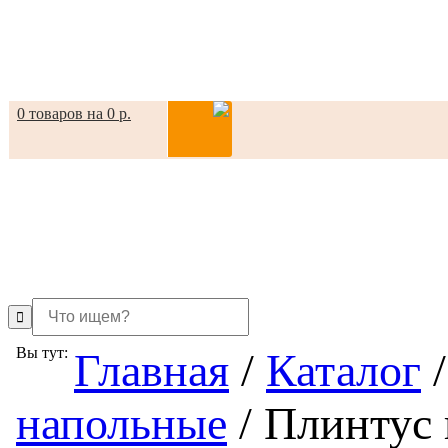
0 товаров на 0 р.
in
Вы тут:
Главная
/
Каталог
/
напольные
/
Плинтус 