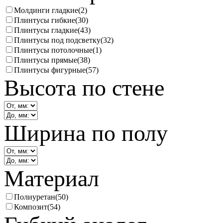
Молдинги гладкие
(2)
Плинтусы гибкие
(30)
Плинтусы гладкие
(43)
Плинтусы под подсветку
(32)
Плинтусы потолочные
(1)
Плинтусы прямые
(38)
Плинтусы фигурные
(57)
Высота по стене
Ширина по полу
Материал
Полиуретан
(50)
Композит
(54)