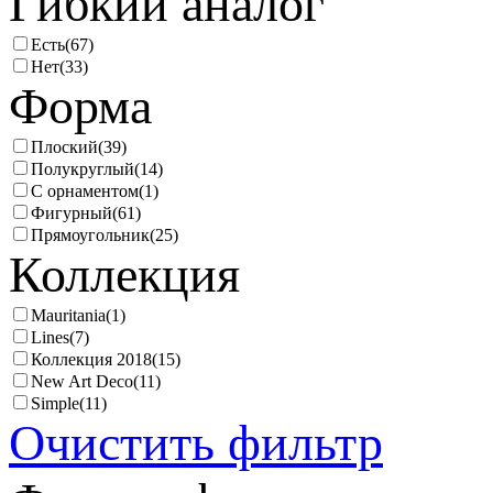
Гибкий аналог
Есть
(67)
Нет
(33)
Форма
Плоский
(39)
Полукруглый
(14)
С орнаментом
(1)
Фигурный
(61)
Прямоугольник
(25)
Коллекция
Mauritania
(1)
Lines
(7)
Коллекция 2018
(15)
New Art Deco
(11)
Simple
(11)
Очистить фильтр