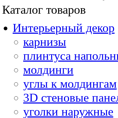
Каталог товаров
Интерьерный декор
карнизы
плинтуса напольн
молдинги
углы к молдингам
3D стеновые пане
уголки наружные