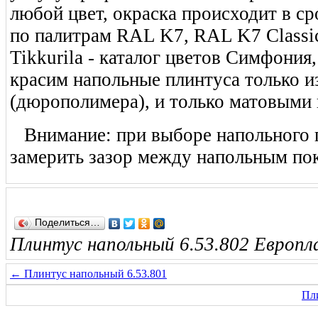
любой цвет, окраска происходит в ср
по палитрам RAL K7, RAL K7 Classic
Tikkurila - каталог цветов Симфо
красим напольные плинтуса только и
(дюрополимера), и только матовыми 
Внимание: при выборе напольного 
замерить зазор между напольным по
Поделиться…
Плинтус напольный 6.53.802 Европла
← Плинтус напольный 6.53.801
Пл