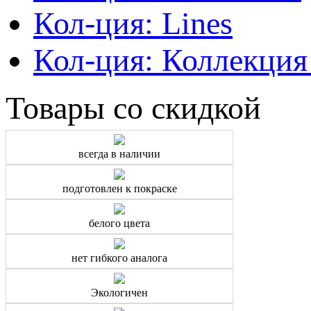
Кол-ция: Lines
Кол-ция: Коллекция
Товары со скидкой
всегда в наличии
подготовлен к покраске
белого цвета
нет гибкого аналога
Экологичен