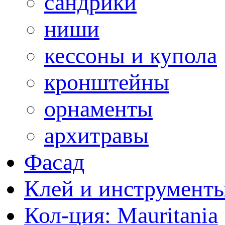
сандрики
ниши
кессоны и купола
кронштейны
орнаменты
архитравы
Фасад
Клей и инструмент
Кол-ция: Mauritania