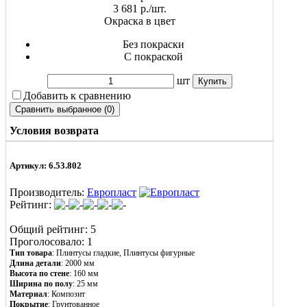
3 681
р./шт.
Окраска в цвет
Без покраски
С покраской
шт
Добавить к сравнению
Условия возврата
Артикул: 6.53.802
Производитель:
Европласт
Рейтинг:
Общий рейтинг: 5
Проголосовало: 1
Тип товара
: Плинтусы гладкие, Плинтусы фигурные
Длина детали
: 2000 мм
Высота по стене
: 160 мм
Ширина по полу
: 25 мм
Материал
:
Композит
Покрытие
: Грунтованное