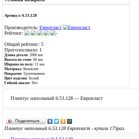
Артикул: 6.53.128
Производитель:
Европласт
Рейтинг:
Общий рейтинг: 5
Проголосовало: 1
Длина детали
: 2000 мм
Высота по стене
: 60 мм
Ширина по полу
: 11 мм
Материал
:
Композит
Покрытие
: Грунтованное
Цвет изделия
: Белый
Гибкий аналог
: Нет
Плинтус напольный 6.53.128 — Европласт
Поделиться…
Плинтус напольный 6.53.128 Европласт - купили 175раз.