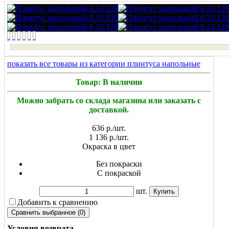
показать все товары из категории плинтуса напольные
Товар: В наличии
Можно забрать со склада магазина или заказать с
доставкой.
636
р./шт.
1 136
р./шт.
Окраска в цвет
Без покраски
С покраской
шт.
Добавить к сравнению
Условия возврата