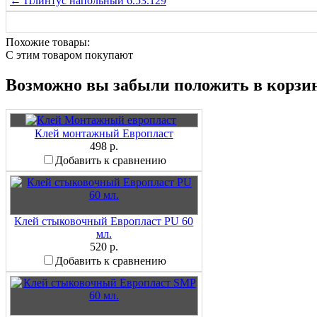
← Плинтус напольный 6.53.129
Похожие товары:
C этим товаром покупают
Возможно вы забыли положить в корзи
Клей монтажный Европласт
498 р.
Добавить к сравнению
Клей стыковочный Европласт PU 60
мл.
520 р.
Добавить к сравнению