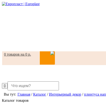
0 товаров на 0 р.
Вы тут:
Главная
/
Каталог
/
Интерьерный декор
/
плинтуса на
Каталог товаров