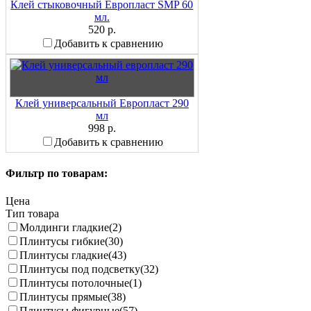
Клей стыковочный Европласт SMP 60
мл.
520 р.
Добавить к сравнению
Клей универсальный Европласт 290
мл
998 р.
Добавить к сравнению
Фильтр по товарам:
Цена
Тип товара
Молдинги гладкие
(2)
Плинтусы гибкие
(30)
Плинтусы гладкие
(43)
Плинтусы под подсветку
(32)
Плинтусы потолочные
(1)
Плинтусы прямые
(38)
Плинтусы фигурные
(57)