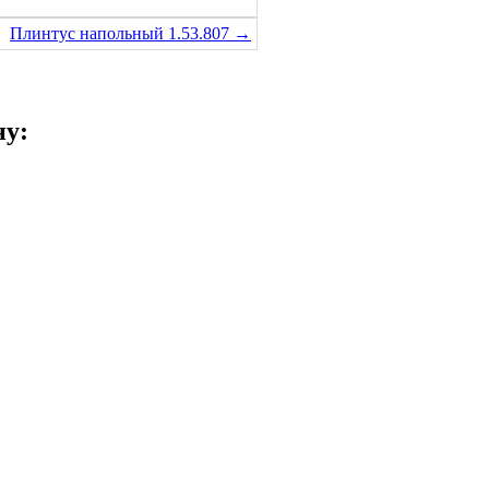
Плинтус напольный 1.53.807 →
ну: