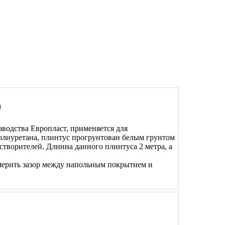
0
водства Европласт, применяется для
полиуретана, плинтус прогрунтован белым грунтом
створителей. Длинна данного плинтуса 2 метра, а
мерить зазор между напольным покрытием и