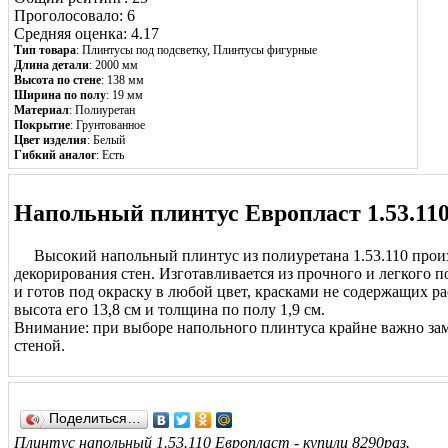
Проголосовало: 6
Средняя оценка: 4.17
Тип товара
: Плинтусы под подсветку, Плинтусы фигурные
Длина детали
: 2000 мм
Высота по стене
: 138 мм
Ширина по полу
: 19 мм
Материал
:
Полиуретан
Покрытие
: Грунтованное
Цвет изделия
: Белый
Гибкий аналог
: Есть
Напольный плинтус Европласт 1.53.11
Высокий напольный плинтус из полиуретана 1.53.110 произ
декорирования стен. Изготавливается из прочного и легкого 
и готов под окраску в любой цвет, красками не содержащих ра
высота его 13,8 см и толщина по полу 1,9 см.
Внимание: при выборе напольного плинтуса крайне важно за
стеной.
Поделиться…
Плинтус напольный 1.53.110 Европласт - купили 8290раз.