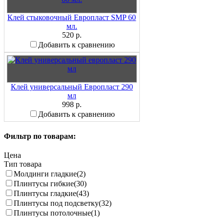
Клей стыковочный Европласт SMP 60
мл.
520 р.
Добавить к сравнению
Клей универсальный Европласт 290
мл
998 р.
Добавить к сравнению
Фильтр по товарам:
Цена
Тип товара
Молдинги гладкие
(2)
Плинтусы гибкие
(30)
Плинтусы гладкие
(43)
Плинтусы под подсветку
(32)
Плинтусы потолочные
(1)