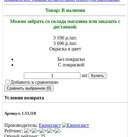
Товар: В наличии
Можно забрать со склада магазина или заказать с
доставкой.
3 196
р./шт.
3 696
р./шт.
Окраска в цвет
Без покраски
С покраской
шт
Добавить к сравнению
Условия возврата
Артикул: 1.53.110
Производитель:
Европласт
Рейтинг:
Общий рейтинг: 25