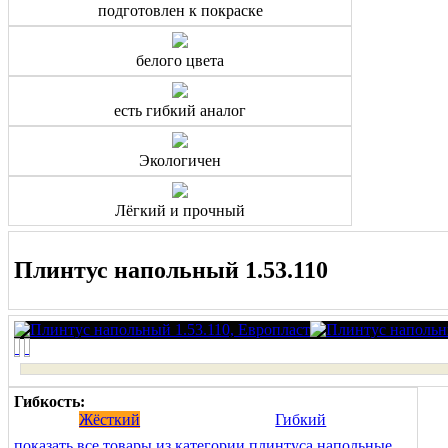
подготовлен к покраске
белого цвета
есть гибкий аналог
Экологичен
Лёгкий и прочный
Плинтус напольный 1.53.110
Гибкость:
Жёсткий
Гибкий
показать все товары из категории плинтуса напольные