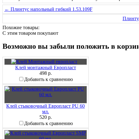
← Плинтус напольный гибкий 1.53.109F
Плинту
Похожие товары:
C этим товаром покупают
Возможно вы забыли положить в корзи
Клей монтажный Европласт
498 р.
Добавить к сравнению
Клей стыковочный Европласт PU 60
мл.
520 р.
Добавить к сравнению