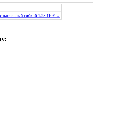
с напольный гибкий 1.53.110F →
ну: