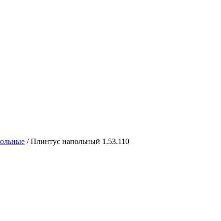
польные
/
Плинтус напольный 1.53.110