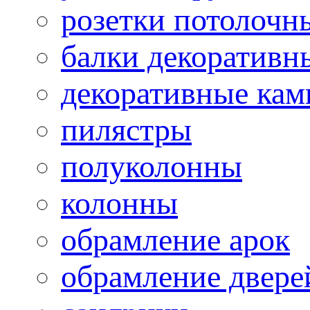
розетки потолочн
балки декоративн
декоративные ка
пилястры
полуколонны
колонны
обрамление арок
обрамление двере