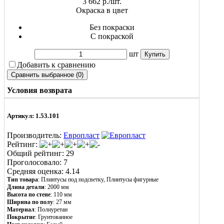
3 662
р./шт.
Окраска в цвет
Без покраски
С покраской
шт
Добавить к сравнению
Условия возврата
Артикул: 1.53.101
Производитель:
Европласт
Рейтинг:
Общий рейтинг: 29
Проголосовало: 7
Средняя оценка: 4.14
Тип товара
: Плинтусы под подсветку, Плинтусы фигурные
Длина детали
: 2000 мм
Высота по стене
: 110 мм
Ширина по полу
: 27 мм
Материал
:
Полиуретан
Покрытие
: Грунтованное