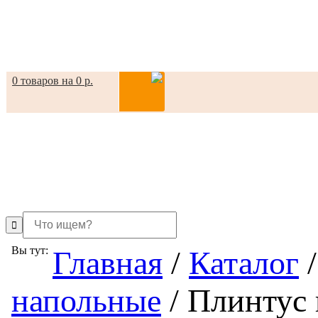
0 товаров на 0 р.
in
Вы тут:
Главная
/
Каталог
/
напольные
/
Плинтус 