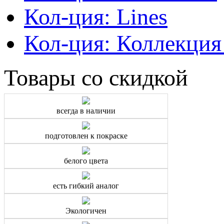
Кол-ция: Lines
Кол-ция: Коллекция
Товары со скидкой
всегда в наличии
подготовлен к покраске
белого цвета
есть гибкий аналог
Экологичен