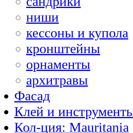
сандрики
ниши
кессоны и купола
кронштейны
орнаменты
архитравы
Фасад
Клей и инструмент
Кол-ция: Mauritania