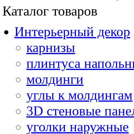
Каталог товаров
Интерьерный декор
карнизы
плинтуса напольн
молдинги
углы к молдингам
3D стеновые пане
уголки наружные