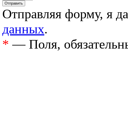
Отправляя форму, я д
данных
.
*
— Поля, обязательн