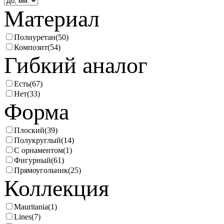
Материал
Полиуретан
(50)
Композит
(54)
Гибкий аналог
Есть
(67)
Нет
(33)
Форма
Плоский
(39)
Полукруглый
(14)
С орнаментом
(1)
Фигурный
(61)
Прямоугольник
(25)
Коллекция
Mauritania
(1)
Lines
(7)