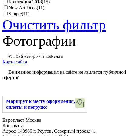
Коллекция 2018
(15)
New Art Deco
(11)
Simple
(11)
Очистить фильтр
Фотографии
© 2026 evroplast-moskva.ru
Карта сайта
Внимание: информация на сайте не является публичной
офертой
Маршрут к месту оформления,
оплаты и погрузке
Европласт Москва
Контакты:
Адрес:
143960
г. Реутов
,
Северный проезд, 1
,