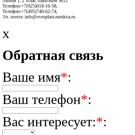
Линия 1, 2 этаж, павильон №12
Телефон:
+7(925)018-10-58
,
Телефон:
+7(495)740-62-74
,
Эл. почта:
info@evroplast-moskva.ru
x
Обратная связь
Ваше имя
*
:
Ваш телефон
*
:
Вас интересует:
*
: