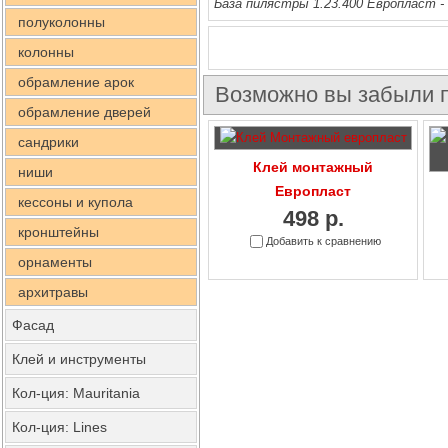
База пилястры 1.23.400 Европласт - 
полуколонны
колонны
обрамление арок
Возможно вы забыли п
обрамление дверей
сандрики
Клей монтажный
ниши
Европласт
кессоны и купола
498 р.
кронштейны
Добавить к сравнению
орнаменты
архитравы
Фасад
Клей и инструменты
Кол-ция: Mauritania
Кол-ция: Lines