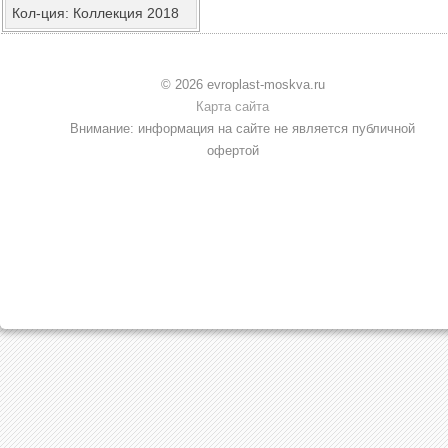
Кол-ция: Коллекция 2018
© 2026 evroplast-moskva.ru
Карта сайта
Внимание: информация на сайте не является публичной
офертой