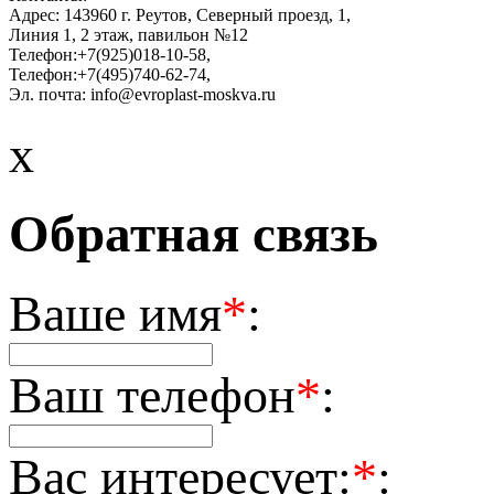
Адрес:
143960
г. Реутов
,
Северный проезд, 1
,
Линия 1, 2 этаж, павильон №12
Телефон:
+7(925)018-10-58
,
Телефон:
+7(495)740-62-74
,
Эл. почта:
info@evroplast-moskva.ru
x
Обратная связь
Ваше имя
*
:
Ваш телефон
*
:
Вас интересует:
*
: