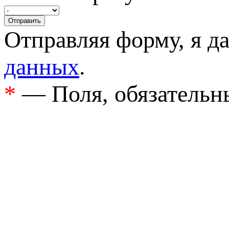
Отправляя форму, я д
данных
.
*
— Поля, обязательн