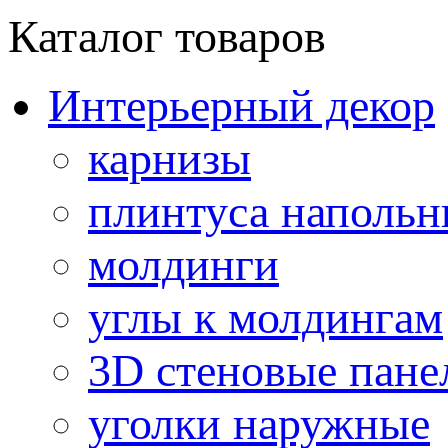
Каталог товаров
Интерьерный декор
карнизы
плинтуса напольн
молдинги
углы к молдингам
3D стеновые пане
уголки наружные