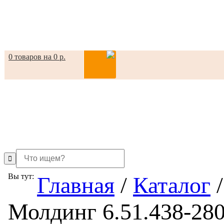
0 товаров на 0 р.
in
Вы тут:
Главная
/
Каталог
/
Молдинг 6.51.438-28