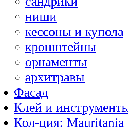
сандрики
ниши
кессоны и купола
кронштейны
орнаменты
архитравы
Фасад
Клей и инструмент
Кол-ция: Mauritania