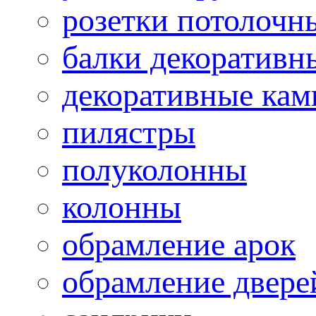
розетки потолочн
балки декоративн
декоративные ка
пилястры
полуколонны
колонны
обрамление арок
обрамление двере