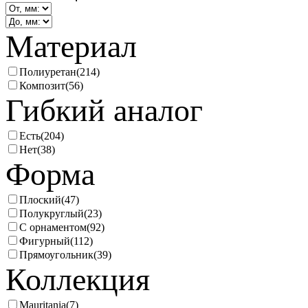
Материал
Полиуретан
(214)
Композит
(56)
Гибкий аналог
Есть
(204)
Нет
(38)
Форма
Плоский
(47)
Полукруглый
(23)
С орнаментом
(92)
Фигурный
(112)
Прямоугольник
(39)
Коллекция
Mauritania
(7)