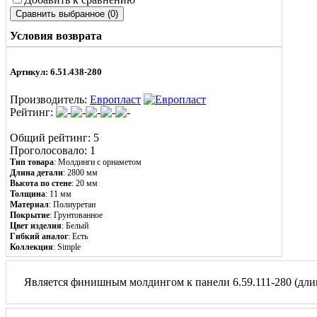
Условия возврата
Артикул: 6.51.438-280
Производитель:
Европласт
Рейтинг:
Общий рейтинг: 5
Проголосовало: 1
Тип товара
: Молдинги с орнаметом
Длина детали
: 2800 мм
Высота по стене
: 20 мм
Толщина
: 11 мм
Материал
:
Полиуретан
Покрытие
: Грунтованное
Цвет изделия
: Белый
Гибкий аналог
: Есть
Коллекция
: Simple
Является финишным молдингом к панели 6.59.111-280 (длин