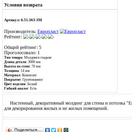
Условия возврата
Артикул: 6.51.363-3M
Производитель:
Европласт
Рейтинг:
Общий рейтинг: 5
Проголосовало: 1
Тип товара
: Молдинги гладкие
Длина детали
: 3000 мм
Высота по стене
: 70 мм
Толщина
: 14 мм
Материал
:
Композит
Покрытие
: Грунтованное
Цвет изделия
: Белый
Гибкий аналог
: Есть
Настенный, декоративный молдинг для стены и потолка "Евр
для декорирования жилых и не жилых помещений.
Поделиться…