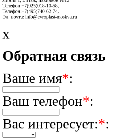
Линия 1, 2 этаж, павильон №12
Телефон:
+7(925)018-10-58
,
Телефон:
+7(495)740-62-74
,
Эл. почта:
info@evroplast-moskva.ru
x
Обратная связь
Ваше имя
*
:
Ваш телефон
*
:
Вас интересует:
*
: