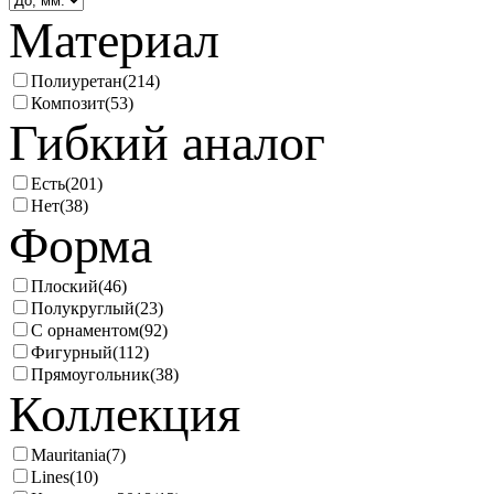
Материал
Полиуретан
(214)
Композит
(53)
Гибкий аналог
Есть
(201)
Нет
(38)
Форма
Плоский
(46)
Полукруглый
(23)
С орнаментом
(92)
Фигурный
(112)
Прямоугольник
(38)
Коллекция
Mauritania
(7)
Lines
(10)