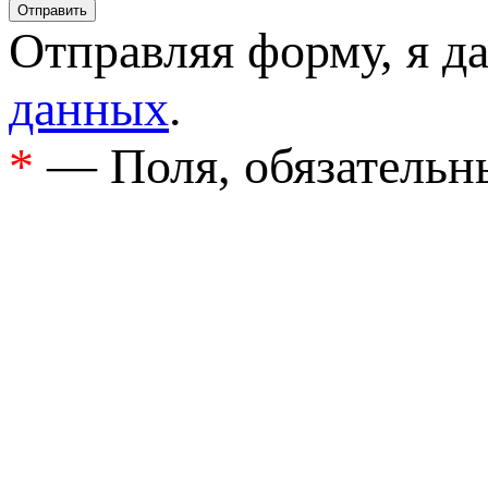
Отправляя форму, я д
данных
.
*
— Поля, обязательн