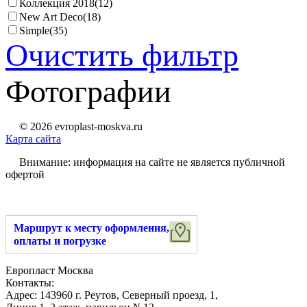
Коллекция 2018
(12)
New Art Deco
(18)
Simple
(35)
Очистить фильтр
Фотографии
© 2026 evroplast-moskva.ru
Карта сайта
Внимание: информация на сайте не является публичной
офертой
Маршрут к месту оформления,
оплаты и погрузке
Европласт Москва
Контакты:
Адрес:
143960
г. Реутов
,
Северный проезд, 1
,