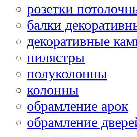
розетки потолочн
балки декоративн
декоративные ка
пилястры
полуколонны
колонны
обрамление арок
обрамление двере