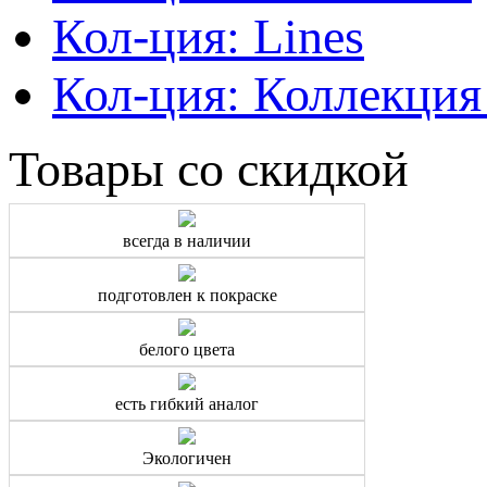
Кол-ция: Lines
Кол-ция: Коллекция
Товары со скидкой
всегда в наличии
подготовлен к покраске
белого цвета
есть гибкий аналог
Экологичен