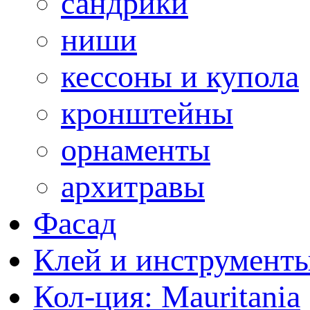
сандрики
ниши
кессоны и купола
кронштейны
орнаменты
архитравы
Фасад
Клей и инструмент
Кол-ция: Mauritania