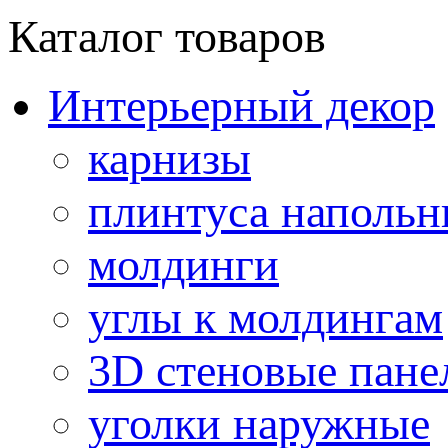
Каталог товаров
Интерьерный декор
карнизы
плинтуса напольн
молдинги
углы к молдингам
3D стеновые пане
уголки наружные