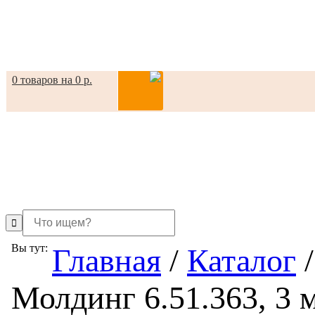
0 товаров на 0 р.
in
Вы тут:
Главная
/
Каталог
/
Молдинг 6.51.363, 3 