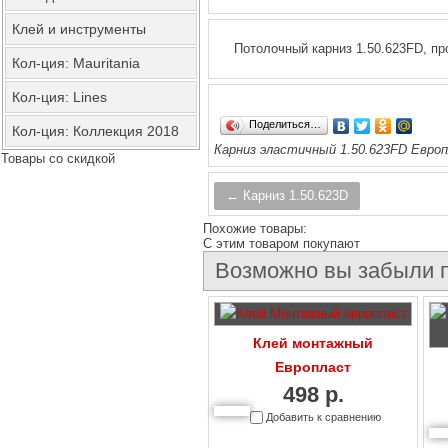
Клей и инструменты
Потолочный карниз 1.50.623FD, п
Кол-ция: Mauritania
Кол-ция: Lines
Поделиться…
Кол-ция: Коллекция 2018
Карниз эластичный 1.50.623FD Европ
Товары со скидкой
← Карниз 1.50.623D
Похожие товары:
C этим товаром покупают
Возможно вы забыли п
Клей монтажный
Европласт
498 р.
Добавить к сравнению