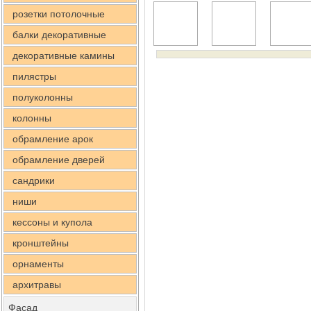
розетки потолочные
балки декоративные
декоративные камины
пилястры
полуколонны
колонны
обрамление арок
обрамление дверей
сандрики
ниши
кессоны и купола
кронштейны
орнаменты
архитравы
Фасад