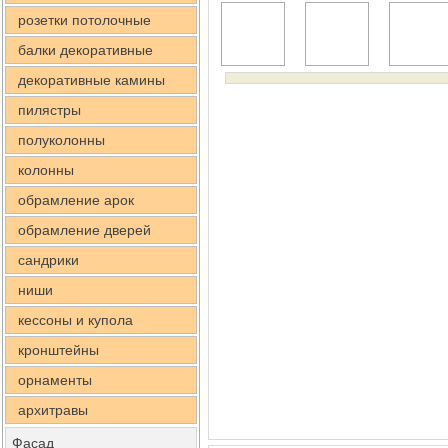
розетки потолочные
балки декоративные
декоративные камины
пилястры
полуколонны
колонны
обрамление арок
обрамление дверей
сандрики
ниши
кессоны и купола
кронштейны
орнаменты
архитравы
Фасад