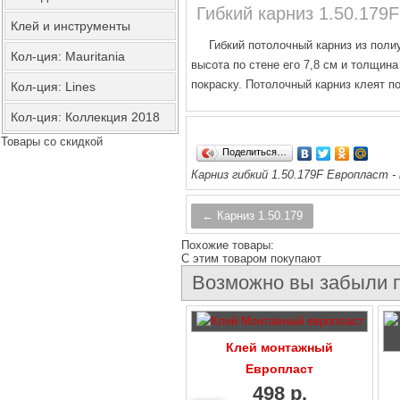
Гибкий карниз 1.50.179
Клей и инструменты
Гибкий потолочный карниз из полиу
Кол-ция: Mauritania
высота по стене его 7,8 см и толщина
покраску. Потолочный карниз клеят п
Кол-ция: Lines
Кол-ция: Коллекция 2018
Товары со скидкой
Поделиться…
Карниз гибкий 1.50.179F Европласт - 
← Карниз 1.50.179
Похожие товары:
C этим товаром покупают
Возможно вы забыли п
Клей монтажный
Европласт
498 р.