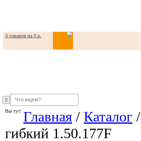
0 товаров на 0 р.
in
Вы тут:
Главная
/
Каталог
/
гибкий 1.50.177F