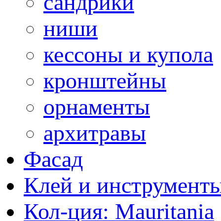
сандрики
ниши
кессоны и купола
кронштейны
орнаменты
архитравы
Фасад
Клей и инструмент
Кол-ция: Mauritania