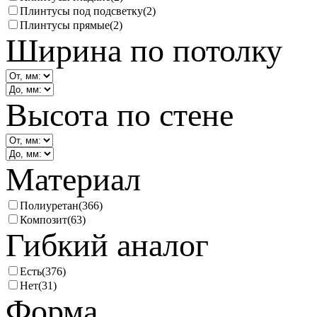
Плинтусы под подсветку
(2)
Плинтусы прямые
(2)
Ширина по потолку
Высота по стене
Материал
Полиуретан
(366)
Композит
(63)
Гибкий аналог
Есть
(376)
Нет
(31)
Форма