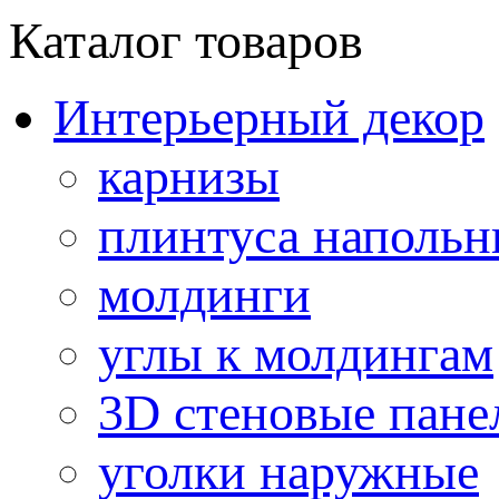
Каталог товаров
Интерьерный декор
карнизы
плинтуса напольн
молдинги
углы к молдингам
3D стеновые пане
уголки наружные