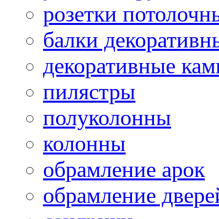
розетки потолочн
балки декоративн
декоративные ка
пилястры
полуколонны
колонны
обрамление арок
обрамление двере