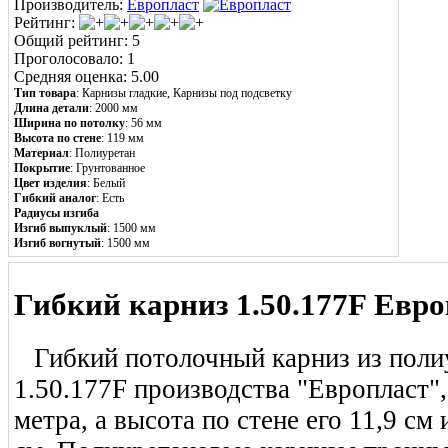
Производитель:
Европласт
Рейтинг:
Общий рейтинг: 5
Проголосовало: 1
Средняя оценка: 5.00
Тип товара
: Карнизы гладкие, Карнизы под подсветку
Длина детали
: 2000 мм
Ширина по потолку
: 56 мм
Высота по стене
: 119 мм
Материал
:
Полиуретан
Покрытие
: Грунтованное
Цвет изделия
: Белый
Гибкий аналог
: Есть
Радиусы изгиба
Изгиб выпуклый
: 1500 мм
Изгиб вогнутый
: 1500 мм
Гибкий карниз 1.50.177F Евро
Гибкий потолочный карниз из поли
1.50.177F производства "Европласт",
метра, а высота по стене его 11,9 см