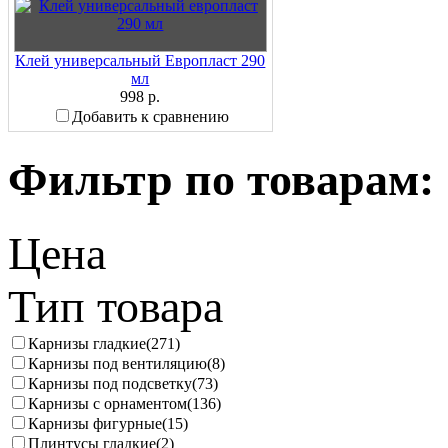
Клей универсальный Европласт 290
мл
998 р.
Добавить к сравнению
Фильтр по товарам:
Цена
Тип товара
Карнизы гладкие
(271)
Карнизы под вентиляцию
(8)
Карнизы под подсветку
(73)
Карнизы с орнаментом
(136)
Карнизы фигурные
(15)
Плинтусы гладкие
(2)