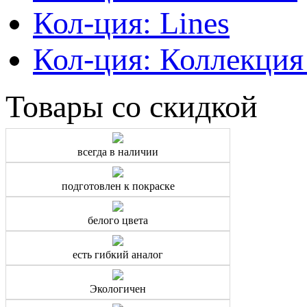
Кол-ция: Lines
Кол-ция: Коллекция
Товары со скидкой
всегда в наличии
подготовлен к покраске
белого цвета
есть гибкий аналог
Экологичен