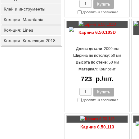
Клей и инструменты
Добавить к сравнению
Кол-ция: Mauritania
Кол-ция: Lines
Карниз 6.50.103D
Кол-ция: Коллекция 2018
Длина детали
: 2000 мм
Ширина по потолку
: 50 мм
Высота по стене
: 50 мм
Материал
:
Композит
723
р./шт.
Добавить к сравнению
Карниз 6.50.113