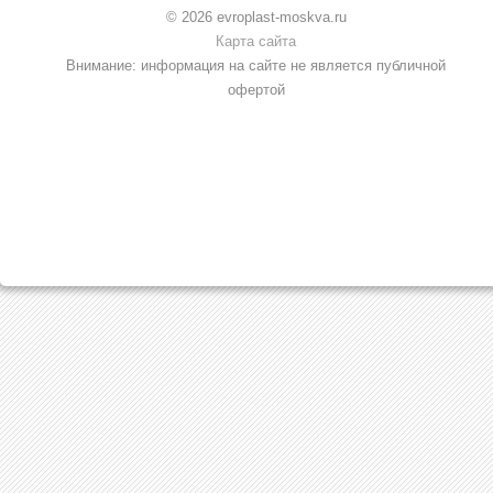
© 2026 evroplast-moskva.ru
Карта сайта
Внимание: информация на сайте не является публичной
офертой